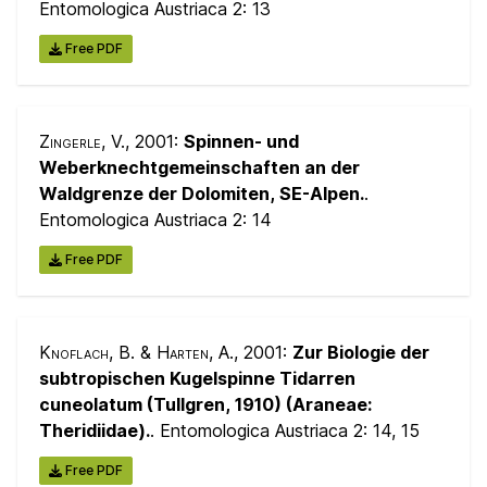
Entomologica Austriaca 2:
13
Free PDF
Zingerle, V.
, 2001:
Spinnen- und
Weberknechtgemeinschaften an der
Waldgrenze der Dolomiten, SE-Alpen.
.
Entomologica Austriaca 2:
14
Free PDF
Knoflach, B. & Harten, A.
, 2001:
Zur Biologie der
subtropischen Kugelspinne Tidarren
cuneolatum (Tullgren, 1910) (Araneae:
Theridiidae).
. Entomologica Austriaca 2:
14, 15
Free PDF