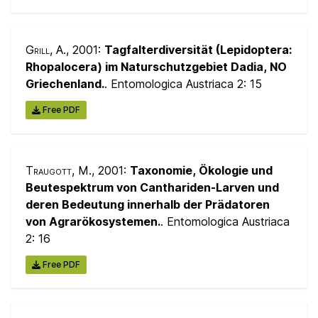
Grill, A.
, 2001:
Tagfalterdiversität (Lepidoptera:
Rhopalocera) im Naturschutzgebiet Dadia, NO
Griechenland.
. Entomologica Austriaca 2:
15
Free PDF
Traugott, M.
, 2001:
Taxonomie, Ökologie und
Beutespektrum von Canthariden-Larven und
deren Bedeutung innerhalb der Prädatoren
von Agrarökosystemen.
. Entomologica Austriaca
2:
16
Free PDF