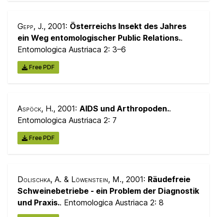
Gepp, J.
, 2001:
Österreichs Insekt des Jahres 
ein Weg entomologischer Public Relations.
.
Entomologica Austriaca 2:
3–6
Free PDF
Aspöck, H.
, 2001:
AIDS und Arthropoden.
.
Entomologica Austriaca 2:
7
Free PDF
Dolischka, A. & Löwenstein, M.
, 2001:
Räudefreie
Schweinebetriebe - ein Problem der Diagnostik
und Praxis.
. Entomologica Austriaca 2:
8