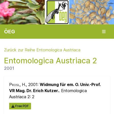
ÖEG
Zurück zur Reihe Entomologica Austriaca
Entomologica Austriaca 2
2001
Prosl, H.
, 2001:
Widmung für em. O. Univ.-Prof.
VR Mag. Dr. Erich Kutzer.
. Entomologica
Austriaca 2:
2
Free PDF