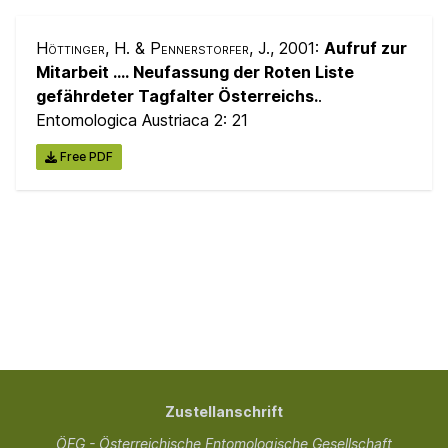
Höttinger, H. & Pennerstorfer, J.
, 2001:
Aufruf zur
Mitarbeit .... Neufassung der Roten Liste
gefährdeter Tagfalter Österreichs.
.
Entomologica Austriaca 2:
21
Free PDF
Zustellanschrift
ÖEG - Österreichische Entomologische Gesellschaft