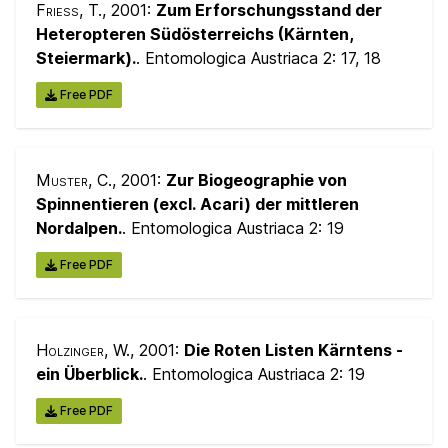
Frieß, T.
, 2001:
Zum Erforschungsstand der
Heteropteren Südösterreichs (Kärnten,
Steiermark).
. Entomologica Austriaca 2:
17, 18
Free PDF
Muster, C.
, 2001:
Zur Biogeographie von
Spinnentieren (excl. Acari) der mittleren
Nordalpen.
. Entomologica Austriaca 2:
19
Free PDF
Holzinger, W.
, 2001:
Die Roten Listen Kärntens -
ein Überblick.
. Entomologica Austriaca 2:
19
Free PDF