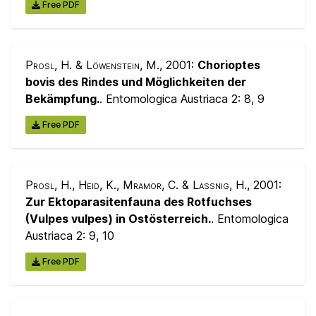
Free PDF
Prosl, H. & Löwenstein, M.
, 2001:
Chorioptes
bovis des Rindes und Möglichkeiten der
Bekämpfung.
. Entomologica Austriaca 2:
8, 9
Free PDF
Prosl, H., Heid, K., Mramor, C. & Lassnig, H.
, 2001:
Zur Ektoparasitenfauna des Rotfuchses
(Vulpes vulpes) in Ostösterreich.
. Entomologica
Austriaca 2:
9, 10
Free PDF