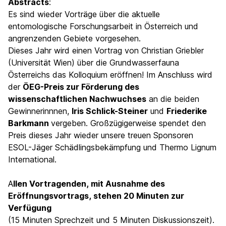
Abstracts
:
Es sind wieder Vorträge über die aktuelle
entomologische Forschungsarbeit in Österreich und
angrenzenden Gebiete vorgesehen.
Dieses Jahr wird einen Vortrag von Christian Griebler
(Universität Wien) über die Grundwasserfauna
Österreichs das Kolloquium eröffnen! Im Anschluss wird
der
ÖEG-Preis zur Förderung des
wissenschaftlichen Nachwuchses
an die beiden
Gewinnerinnnen,
Iris Schlick-Steiner
und
Friederike
Barkmann
vergeben. Großzügigerweise spendet den
Preis dieses Jahr wieder unsere treuen Sponsoren
ESOL-Jäger Schädlingsbekämpfung
und
Thermo Lignum
International
.
A
llen Vortragenden, mit Ausnahme des
Eröffnungsvortrags, stehen 20 Minuten zur
Verfügung
(15 Minuten Sprechzeit und 5 Minuten Diskussionszeit).