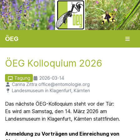
ÖEG
ÖEG Kolloquium 2026
Tagung
2026-03-14
Carina Zittra office@entomologie.org
Landesmuseum in Klagenfurt, Kärnten
Das nächste ÖEG-Kolloquium steht vor der Tür:
Es wird am Samstag, den 14. März 2026 am
Landesmuseum in Klagenfurt, Kärnten
stattfinden.
Anmeldung zu Vorträgen und Einreichung von