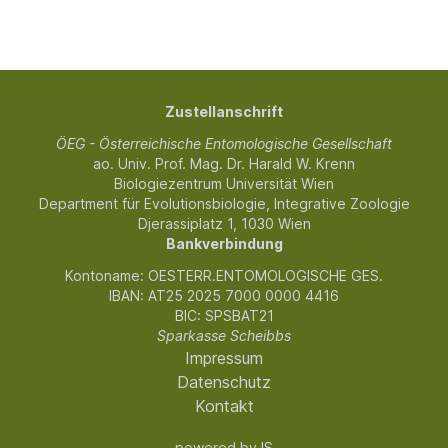
Zustellanschrift
ÖEG - Österreichische Entomologische Gesellschaft
ao. Univ. Prof. Mag. Dr. Harald W. Krenn
Biologiezentrum Universität Wien
Department für Evolutionsbiologie, Integrative Zoologie
Djerassiplatz 1, 1030 Wien
Bankverbindung
Kontoname: OESTERR.ENTOMOLOGISCHE GES.
IBAN: AT25 2025 7000 0000 4416
BIC: SPSBAT21
Sparkasse Scheibbs
Impressum
Datenschutz
Kontakt
powered by
IS