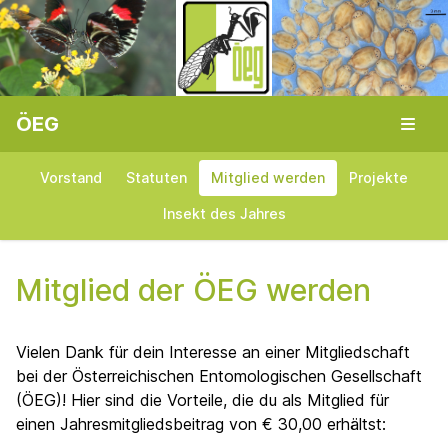
ÖEG
Vorstand
Statuten
Mitglied werden
Projekte
Insekt des Jahres
Mitglied der ÖEG werden
Vielen Dank für dein Interesse an einer Mitgliedschaft
bei der Österreichischen Entomologischen Gesellschaft
(ÖEG)! Hier sind die Vorteile, die du als Mitglied für
einen Jahresmitgliedsbeitrag von € 30,00 erhältst: