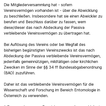
Die Mitgliederversammlung hat - sofern
Vereinsvermögen vorhanden ist - über die Abwicklung
zu beschließen. Insbesondere hat sie einen Abwickler zu
berufen und Beschluss darüber zu fassen, wem
diese/dieser das nach Abdeckung der Passiva
verbleibende Vereinsvermögen zu übertragen hat.
Bei Auflösung des Vereins oder bei Wegfall des
bisherigen begünstigten Vereinszwecks ist das nach
Abdeckung der Passiva verbleibende Vereinsvermögen,
jedenfalls gemeinnützigen, mildtätigen oder kirchlichen
Zwecken im Sinne der §§ 34 ff Bundesabgabenordnung
(BAO) zuzuführen.
Daher ist das verbleibende Vereinsvermögen für die
Wissenschaft und Forschung im Bereich Entomologie in
Österreich zu verwenden.